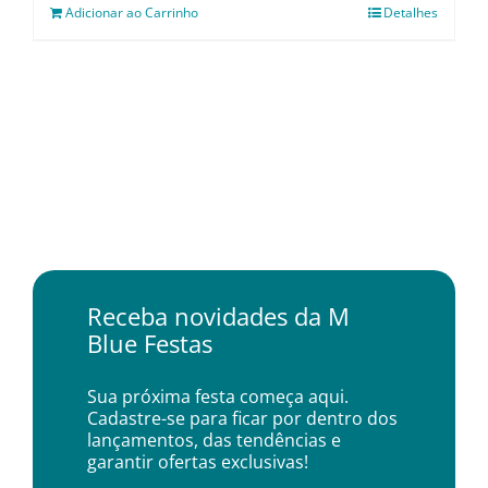
Adicionar ao Carrinho
Detalhes
Receba novidades da M
Blue Festas
Sua próxima festa começa aqui.
Cadastre-se para ficar por dentro dos
lançamentos, das tendências e
garantir ofertas exclusivas!