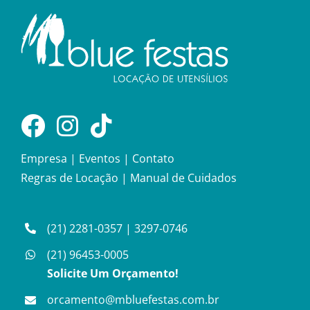
Empresa
|
Eventos
|
Contato
Regras de Locação
|
Manual de Cuidados
(21) 2281-0357
|
3297-0746
(21) 96453-0005
Solicite Um Orçamento!
orcamento@mbluefestas.com.br