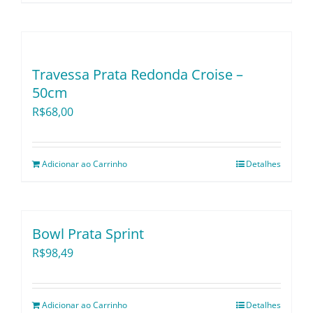
Utensílios e Divers
Lançamentos
Travessa Prata Redonda Croise –
50cm
R$
68,00
Adicionar ao Carrinho
Detalhes
Bowl Prata Sprint
R$
98,49
Adicionar ao Carrinho
Detalhes