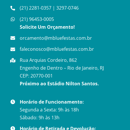
(21) 2281-0357
|
3297-0746
(21) 96453-0005
Solicite Um Orçamento!
orcamento@mbluefestas.com.br
faleconosco@mbluefestas.com.br
Rua Arquias Cordeiro, 862
Engenho de Dentro – Rio de Janeiro, RJ
CEP: 20770-001
Próximo ao Estádio Nilton Santos.
Horário de Funcionamento:
Segunda a Sexta: 9h às 18h
Sábado: 9h às 13h
Horário de Retirada e Devolução: