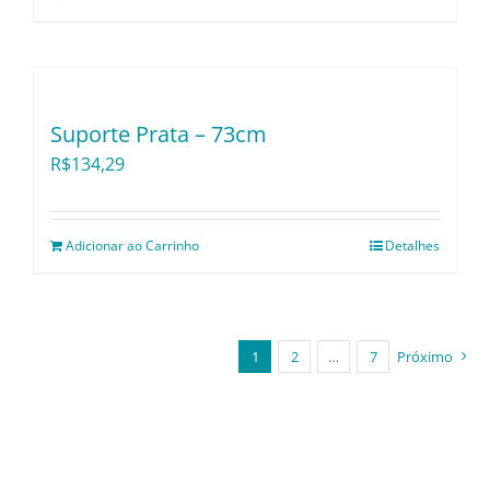
Suporte Prata – 73cm
R$
134,29
Adicionar ao Carrinho
Detalhes
1
2
…
7
Próximo