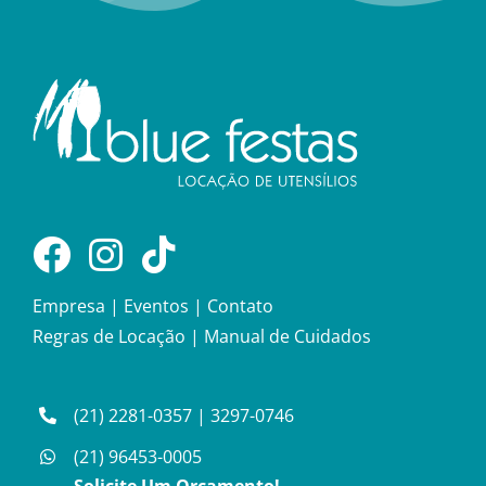
Empresa
|
Eventos
|
Contato
Regras de Locação
|
Manual de Cuidados
(21) 2281-0357
|
3297-0746
(21) 96453-0005
Solicite Um Orçamento!