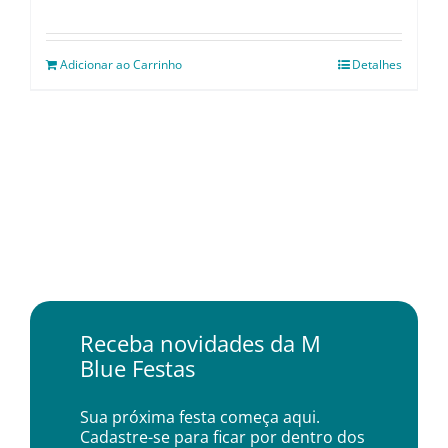
Adicionar ao Carrinho
Detalhes
Receba novidades da M
Blue Festas
Sua próxima festa começa aqui.
Cadastre-se para ficar por dentro dos