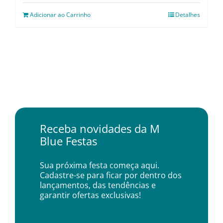
Adicionar ao Carrinho
Detalhes
Receba novidades da M
Blue Festas
Sua próxima festa começa aqui.
Cadastre-se para ficar por dentro dos
lançamentos, das tendências e
garantir ofertas exclusivas!