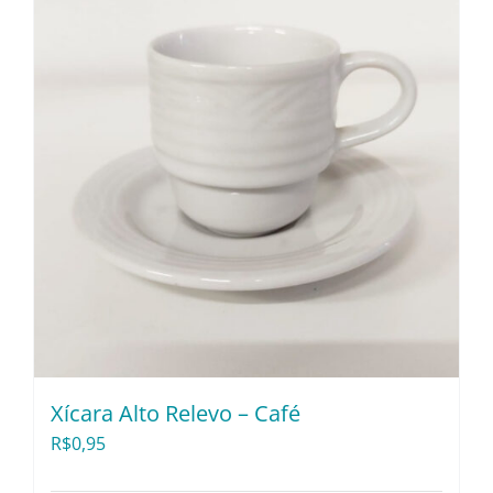
Utensílios e Diversos
Lançamentos
Xícara Alto Relevo – Café
R$
0,95