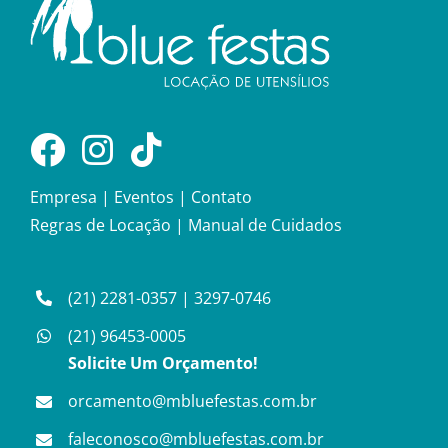
Empresa
|
Eventos
|
Contato
Regras de Locação
|
Manual de Cuidados
(21) 2281-0357
|
3297-0746
(21) 96453-0005
Solicite Um Orçamento!
orcamento@mbluefestas.com.br
faleconosco@mbluefestas.com.br