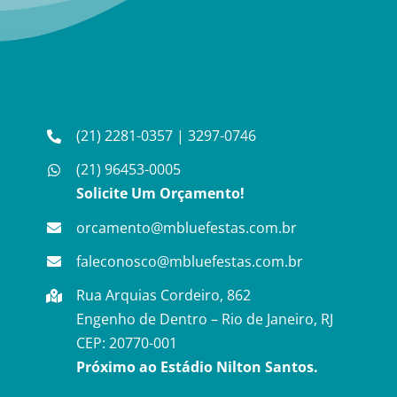
(21) 2281-0357
|
3297-0746
(21) 96453-0005
Solicite Um Orçamento!
orcamento@mbluefestas.com.br
faleconosco@mbluefestas.com.br
Rua Arquias Cordeiro, 862
Engenho de Dentro – Rio de Janeiro, RJ
CEP: 20770-001
Próximo ao Estádio Nilton Santos.