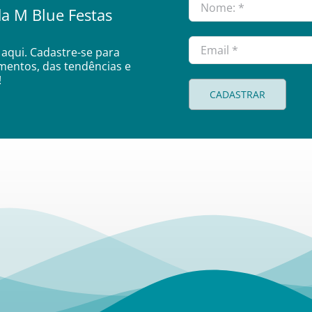
a M Blue Festas
aqui. Cadastre-se para
amentos, das tendências e
!
CADASTRAR