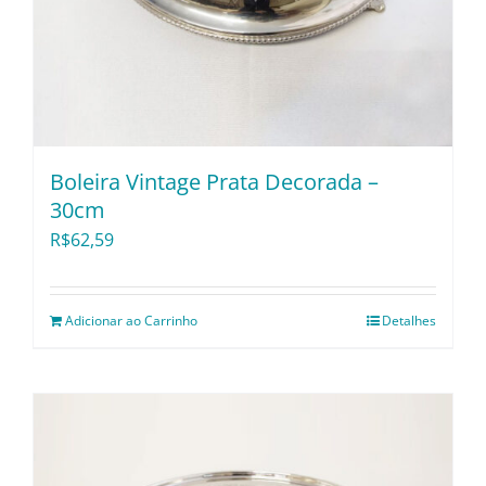
Boleira Vintage Prata Decorada –
30cm
R$
62,59
Adicionar ao Carrinho
Detalhes