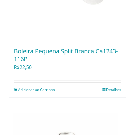
Boleira Pequena Split Branca Ca1243-
116P
R$
22,50
Adicionar ao Carrinho
Detalhes