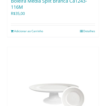
Boleira Média Split Branca Ca1243-
116M
R$
35,00
Adicionar ao Carrinho
Detalhes