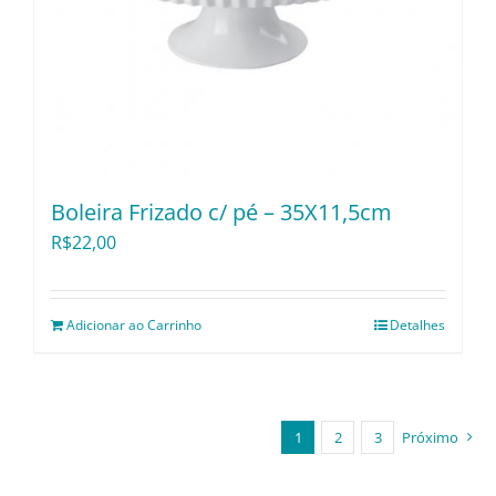
Boleira Frizado c/ pé – 35X11,5cm
R$
22,00
Adicionar ao Carrinho
Detalhes
1
2
3
Próximo