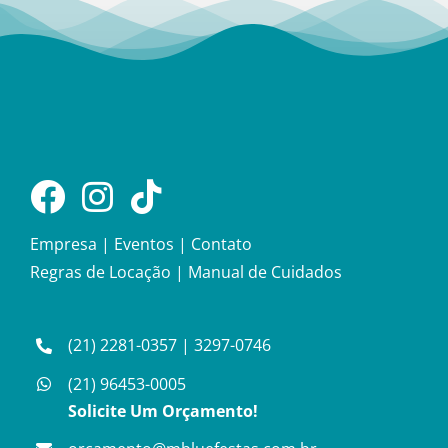
Empresa
|
Eventos
|
Contato
Regras de Locação
|
Manual de Cuidados
(21) 2281-0357
|
3297-0746
(21) 96453-0005
Solicite Um Orçamento!