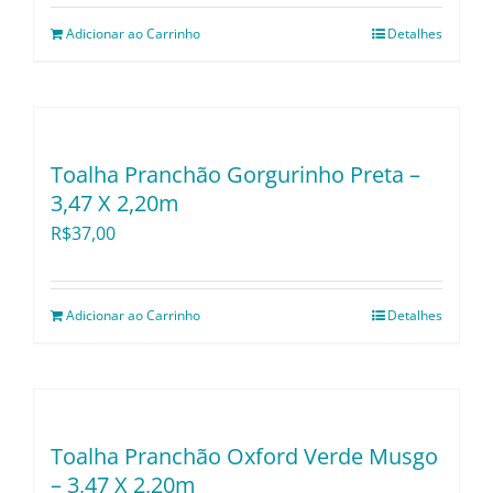
Adicionar ao Carrinho
Detalhes
Toalha Pranchão Gorgurinho Preta –
3,47 X 2,20m
R$
37,00
Adicionar ao Carrinho
Detalhes
Toalha Pranchão Oxford Verde Musgo
– 3,47 X 2,20m