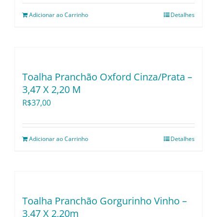
Utensílios e Divers
Adicionar ao Carrinho
Detalhes
Lançamentos
Toalha Pranchão Oxford Cinza/Prata –
3,47 X 2,20 M
R$
37,00
Adicionar ao Carrinho
Detalhes
Toalha Pranchão Gorgurinho Vinho –
3,47 X 2,20m