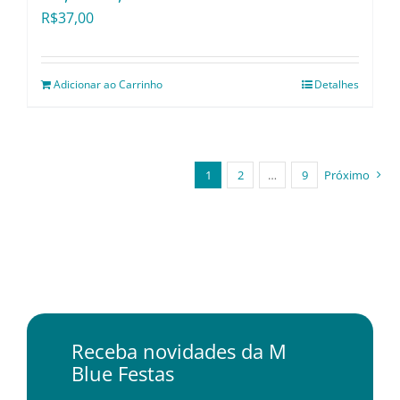
R$
37,00
Adicionar ao Carrinho
Detalhes
1
2
…
9
Próximo
Receba novidades da M
Blue Festas