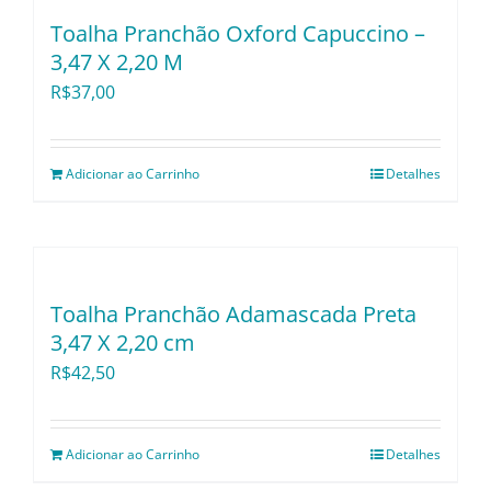
Toalha Pranchão Oxford Capuccino –
3,47 X 2,20 M
R$
37,00
Adicionar ao Carrinho
Detalhes
Toalha Pranchão Adamascada Preta
3,47 X 2,20 cm
R$
42,50
Adicionar ao Carrinho
Detalhes