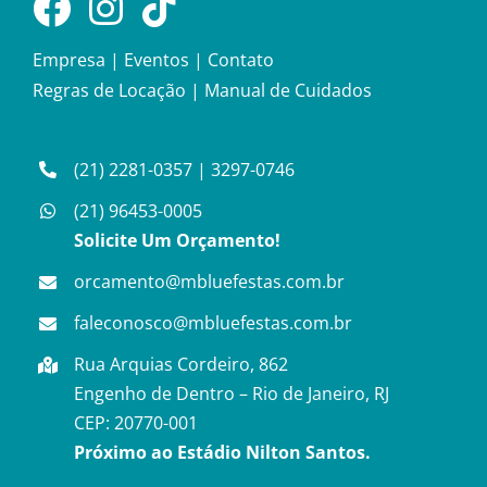
Empresa
|
Eventos
|
Contato
Regras de Locação
|
Manual de Cuidados
(21) 2281-0357
|
3297-0746
(21) 96453-0005
Solicite Um Orçamento!
orcamento@mbluefestas.com.br
faleconosco@mbluefestas.com.br
Rua Arquias Cordeiro, 862
Engenho de Dentro – Rio de Janeiro, RJ
CEP: 20770-001
Próximo ao Estádio Nilton Santos.