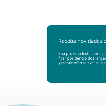
Receba novidades d
Sua próxima festa começa 
ficar por dentro dos lanç
garantir ofertas exclusivas