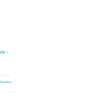
le –
Detalhes