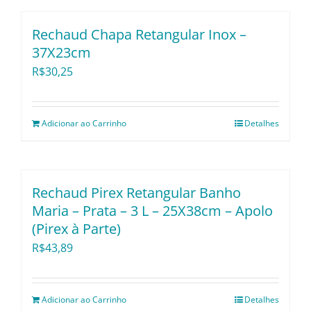
Rechaud Chapa Retangular Inox –
37X23cm
R$
30,25
Adicionar ao Carrinho
Detalhes
Rechaud Pirex Retangular Banho
Maria – Prata – 3 L – 25X38cm – Apolo
(Pirex à Parte)
R$
43,89
Adicionar ao Carrinho
Detalhes