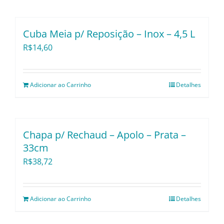
Utensílios e Divers
Cuba Meia p/ Reposição – Inox – 4,5 L
Lançamentos
R$
14,60
Adicionar ao Carrinho
Detalhes
Chapa p/ Rechaud – Apolo – Prata –
33cm
R$
38,72
Adicionar ao Carrinho
Detalhes