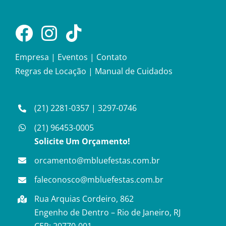
Empresa
|
Eventos
|
Contato
Regras de Locação
|
Manual de Cuidados
(21) 2281-0357
|
3297-0746
(21) 96453-0005
Solicite Um Orçamento!
orcamento@mbluefestas.com.br
faleconosco@mbluefestas.com.br
Rua Arquias Cordeiro, 862
Engenho de Dentro – Rio de Janeiro, RJ