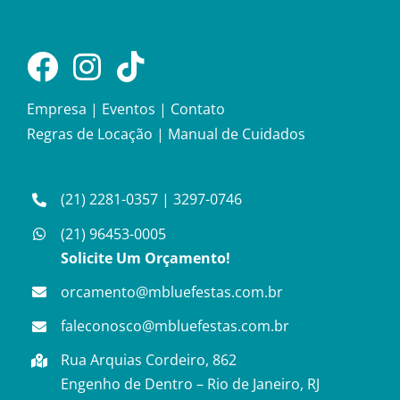
Empresa
|
Eventos
|
Contato
Regras de Locação
|
Manual de Cuidados
(21) 2281-0357
|
3297-0746
(21) 96453-0005
Solicite Um Orçamento!
orcamento@mbluefestas.com.br
faleconosco@mbluefestas.com.br
Rua Arquias Cordeiro, 862
Engenho de Dentro – Rio de Janeiro, RJ