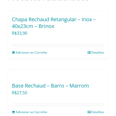
Utensílios e Divers
Chapa Rechaud Retangular – Inox –
Lançamentos
40x23cm – Brinox
R$
33,90
Adicionar ao Carrinho
Detalhes
Base Rechaud – Barro – Marrom
R$
27,50
Adicionar ao Carrinho
Detalhes