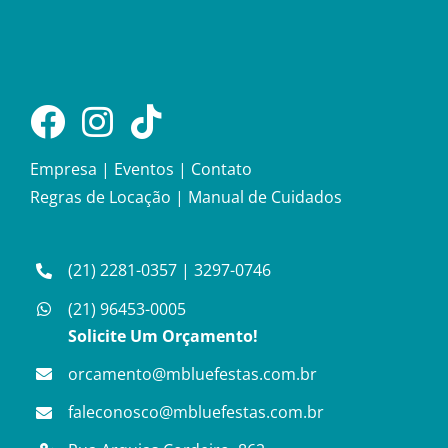
Empresa
|
Eventos
|
Contato
Regras de Locação
|
Manual de Cuidados
(21) 2281-0357
|
3297-0746
(21) 96453-0005
Solicite Um Orçamento!
orcamento@mbluefestas.com.br
faleconosco@mbluefestas.com.br