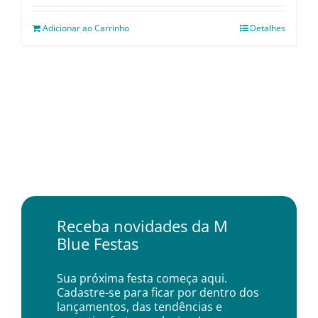
Adicionar ao Carrinho
Detalhes
Receba novidades da M
Blue Festas
Sua próxima festa começa aqui.
Cadastre-se para ficar por dentro dos
lançamentos, das tendências e