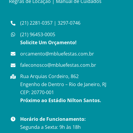
Regras de Locação
|
Manual de Cuidados
(21) 2281-0357
|
3297-0746
(21) 96453-0005
Solicite Um Orçamento!
orcamento@mbluefestas.com.br
faleconosco@mbluefestas.com.br
Rua Arquias Cordeiro, 862
Engenho de Dentro – Rio de Janeiro, RJ
CEP: 20770-001
Próximo ao Estádio Nilton Santos.
Horário de Funcionamento:
Segunda a Sexta: 9h às 18h