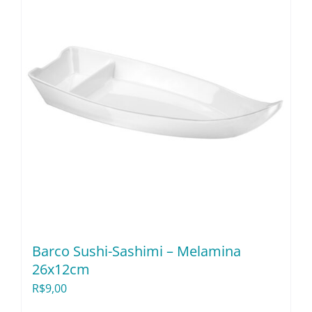
Barco Sushi-Sashimi – Melamina
26x12cm
R$
9,00