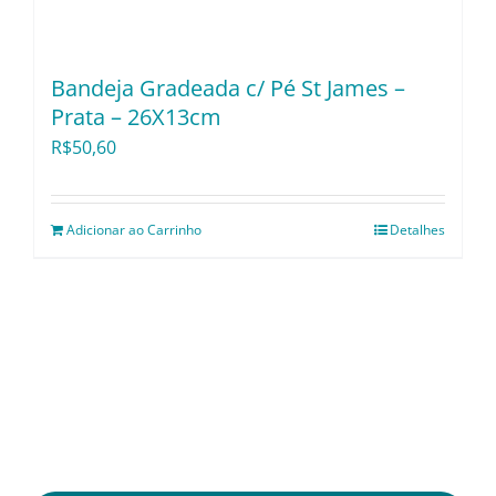
Bandeja Gradeada c/ Pé St James –
Prata – 26X13cm
R$
50,60
Adicionar ao Carrinho
Detalhes