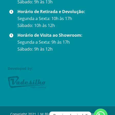
Sábado: 9h às 13h
Horário de Retirada e Devolução:
Segunda a Sexta: 10h às 17h
Sábado: 10h às 12h
Horário de Visita ao Showroom:
Segunda a Sexta: 9h às 17h
Sábado: 9h às 12h
Developed by:
Copyright 2021 | M Blue Festas – Locação de Utensílios