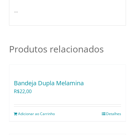
Utensílios e Diversos
…
Lançamentos
Produtos relacionados
Bandeja Dupla Melamina
R$
22,00
Adicionar ao Carrinho
Detalhes