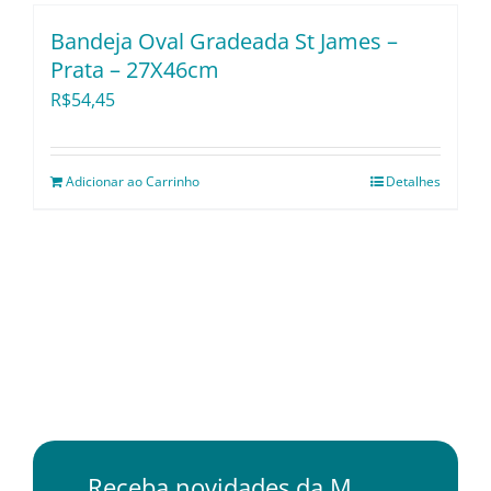
Bandeja Oval Gradeada St James –
Prata – 27X46cm
R$
54,45
Adicionar ao Carrinho
Detalhes
Receba novidades da M