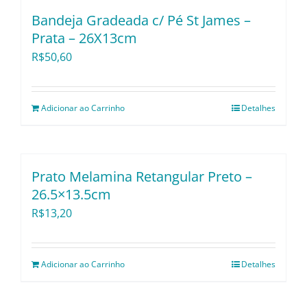
Bandeja Gradeada c/ Pé St James –
Prata – 26X13cm
R$
50,60
Adicionar ao Carrinho
Detalhes
Prato Melamina Retangular Preto –
26.5×13.5cm
R$
13,20
Adicionar ao Carrinho
Detalhes