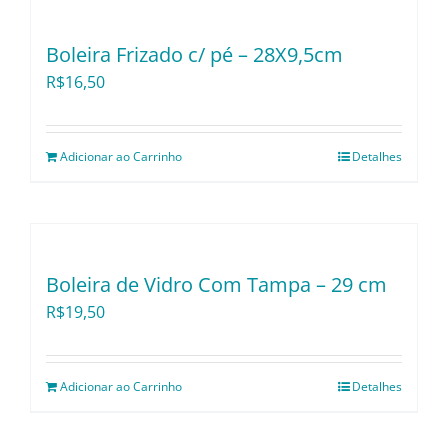
Utensílios e Divers
Boleira Frizado c/ pé – 28X9,5cm
R$
16,50
Lançamentos
Adicionar ao Carrinho
Detalhes
Boleira de Vidro Com Tampa – 29 cm
R$
19,50
Adicionar ao Carrinho
Detalhes