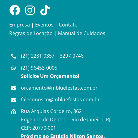
Empresa
|
Eventos
|
Contato
Regras de Locação
|
Manual de Cuidados
(21) 2281-0357
|
3297-0746
(21) 96453-0005
Solicite Um Orçamento!
orcamento@mbluefestas.com.br
faleconosco@mbluefestas.com.br
Rua Arquias Cordeiro, 862
Engenho de Dentro – Rio de Janeiro, RJ
CEP: 20770-001
Próximo ao Estádio Nilton Santos.