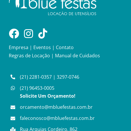
Empresa
|
Eventos
|
Contato
Regras de Locação
|
Manual de Cuidados
(21) 2281-0357
|
3297-0746
(21) 96453-0005
Solicite Um Orçamento!
orcamento@mbluefestas.com.br
faleconosco@mbluefestas.com.br
Rua Arquias Cordeiro, 862