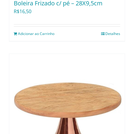
Boleira Frizado c/ pé – 28X9,5cm
R$
16,50
Adicionar ao Carrinho
Detalhes