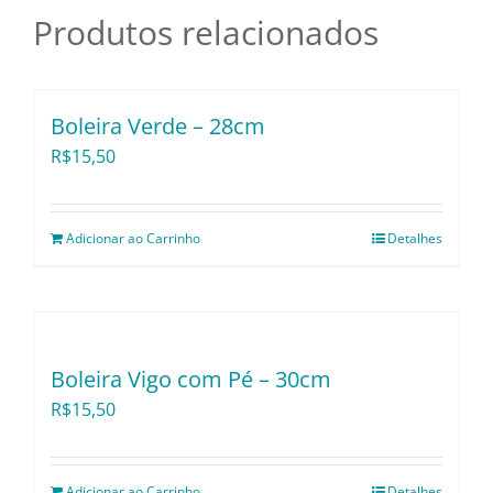
Produtos relacionados
Utensílios e Divers
Lançamentos
Boleira Verde – 28cm
R$
15,50
Adicionar ao Carrinho
Detalhes
Boleira Vigo com Pé – 30cm
R$
15,50
Adicionar ao Carrinho
Detalhes