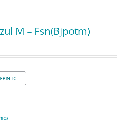
zul M – Fsn(Bjpotm)
ARRINHO
nica