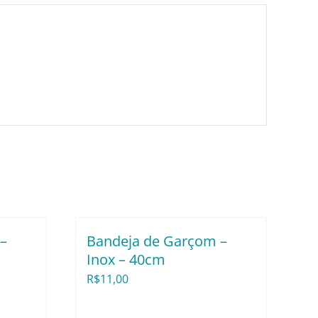
–
Bandeja de Garçom –
Inox – 40cm
R$
11,00