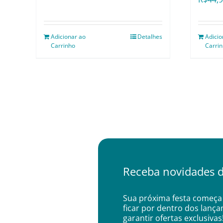
Adicionar ao
Detalhes
Adicio
Carrinho
Carri
Receba novidades d
Sua próxima festa começa 
ficar por dentro dos lanç
garantir ofertas exclusivas