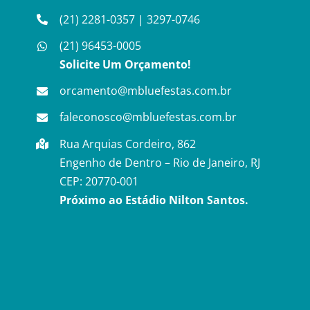
(21) 2281-0357
|
3297-0746
(21) 96453-0005
Solicite Um Orçamento!
orcamento@mbluefestas.com.br
faleconosco@mbluefestas.com.br
Rua Arquias Cordeiro, 862
Engenho de Dentro – Rio de Janeiro, RJ
CEP: 20770-001
Próximo ao Estádio Nilton Santos.