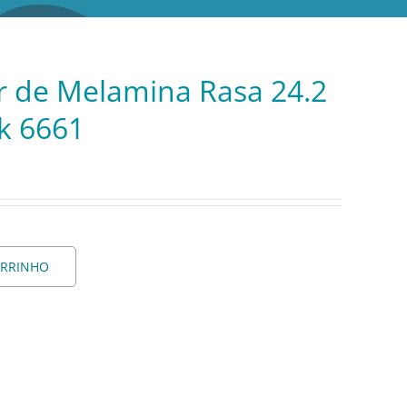
r de Melamina Rasa 24.2
ck 6661
ARRINHO