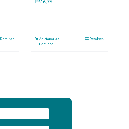
R$
16,75
Detalhes
Adicionar ao
Detalhes
Carrinho