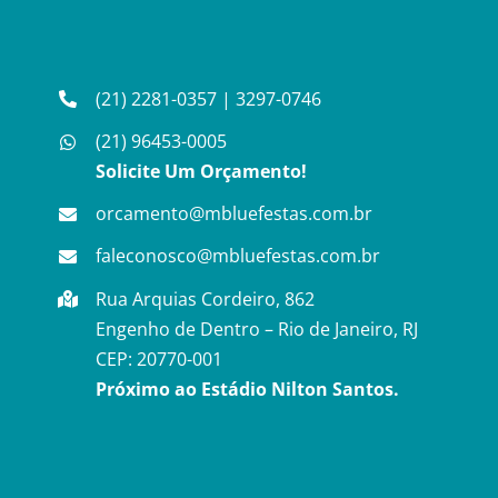
(21) 2281-0357
|
3297-0746
(21) 96453-0005
Solicite Um Orçamento!
orcamento@mbluefestas.com.br
faleconosco@mbluefestas.com.br
Rua Arquias Cordeiro, 862
Engenho de Dentro – Rio de Janeiro, RJ
CEP: 20770-001
Próximo ao Estádio Nilton Santos.