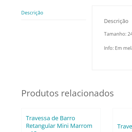
Descrição
Descrição
Tamanho: 24.
Info: Em me
Produtos relacionados
Travessa de Barro
Retangular Mini Marrom
Trave