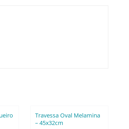
ueiro
Travessa Oval Melamina
– 45x32cm