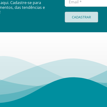
aqui. Cadastre-se para
amentos, das tendências e
!
CADASTRAR