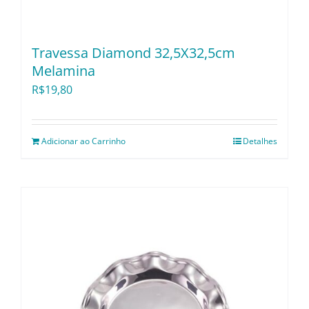
Travessa Diamond 32,5X32,5cm
Melamina
R$
19,80
Adicionar ao Carrinho
Detalhes