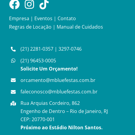
Empresa
|
Eventos
|
Contato
Regras de Locação
|
Manual de Cuidados
(21) 2281-0357
|
3297-0746
(21) 96453-0005
Solicite Um Orçamento!
orcamento@mbluefestas.com.br
faleconosco@mbluefestas.com.br
Rua Arquias Cordeiro, 862
Engenho de Dentro – Rio de Janeiro, RJ
CEP: 20770-001
Próximo ao Estádio Nilton Santos.