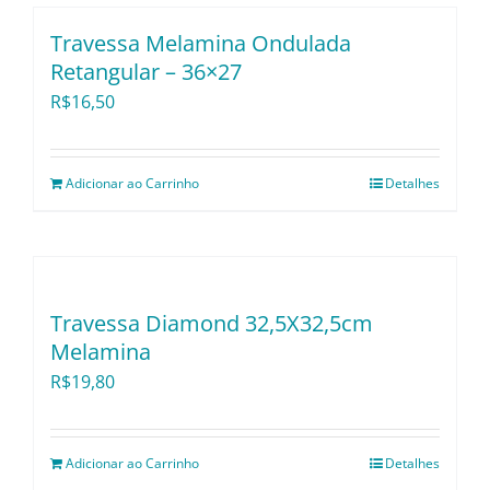
Utensílios e Divers
Travessa Melamina Ondulada
Retangular – 36×27
Lançamentos
R$
16,50
Adicionar ao Carrinho
Detalhes
Travessa Diamond 32,5X32,5cm
Melamina
R$
19,80
Adicionar ao Carrinho
Detalhes