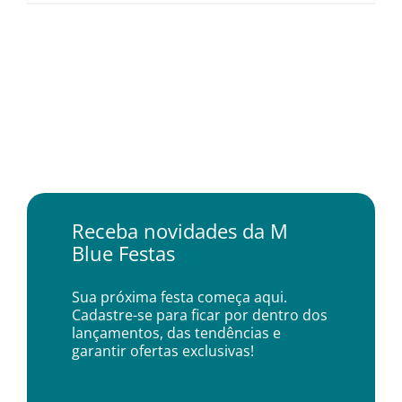
Receba novidades da M
Blue Festas
Sua próxima festa começa aqui.
Cadastre-se para ficar por dentro dos
lançamentos, das tendências e
garantir ofertas exclusivas!