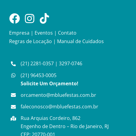
Empresa
|
Eventos
|
Contato
Regras de Locação
|
Manual de Cuidados
(21) 2281-0357
|
3297-0746
(21) 96453-0005
Solicite Um Orçamento!
orcamento@mbluefestas.com.br
faleconosco@mbluefestas.com.br
Rua Arquias Cordeiro, 862
Engenho de Dentro – Rio de Janeiro, RJ
CEP: 20770-001