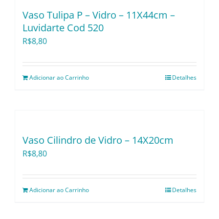
Utensílios e Divers
Vaso Tulipa P – Vidro – 11X44cm –
Luvidarte Cod 520
R$
8,80
Lançamentos
Adicionar ao Carrinho
Detalhes
Vaso Cilindro de Vidro – 14X20cm
R$
8,80
Adicionar ao Carrinho
Detalhes