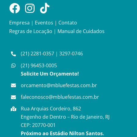
Empresa
|
Eventos
|
Contato
Regras de Locação
|
Manual de Cuidados
(21) 2281-0357
|
3297-0746
(21) 96453-0005
Solicite Um Orçamento!
orcamento@mbluefestas.com.br
faleconosco@mbluefestas.com.br
Rua Arquias Cordeiro, 862
Engenho de Dentro – Rio de Janeiro, RJ
CEP: 20770-001
Próximo ao Estádio Nilton Santos.