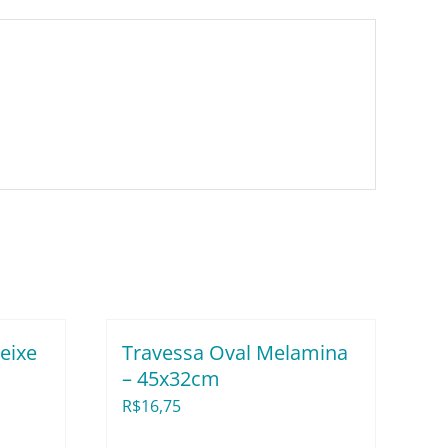
eixe
Travessa Oval Melamina
– 45x32cm
R$
16,75