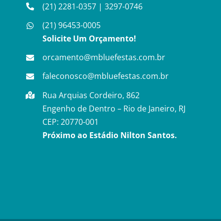
(21) 2281-0357
|
3297-0746
(21) 96453-0005
Solicite Um Orçamento!
orcamento@mbluefestas.com.br
faleconosco@mbluefestas.com.br
Rua Arquias Cordeiro, 862
Engenho de Dentro – Rio de Janeiro, RJ
CEP: 20770-001
Próximo ao Estádio Nilton Santos.