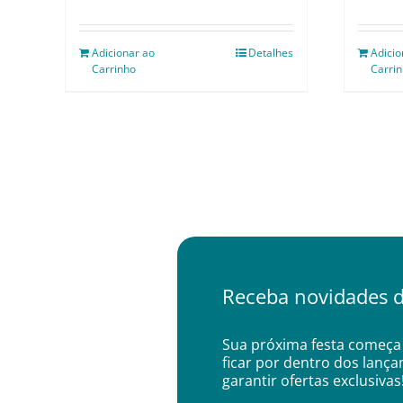
Adicionar ao
Detalhes
Adicio
Carrinho
Carri
Receba novidades d
Sua próxima festa começa 
ficar por dentro dos lanç
garantir ofertas exclusivas