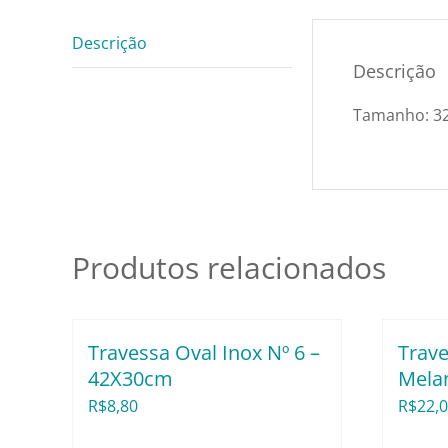
Descrição
Descrição
Tamanho: 32
Produtos relacionados
Travessa Oval Inox Nº 6 –
Trave
42X30cm
Mela
R$
8,80
R$
22,