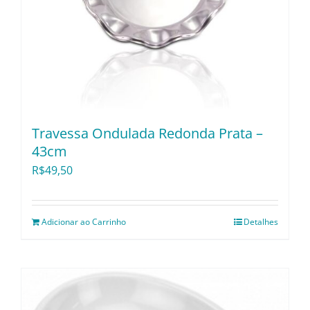
Travessa Ondulada Redonda Prata –
43cm
R$
49,50
Adicionar ao Carrinho
Detalhes