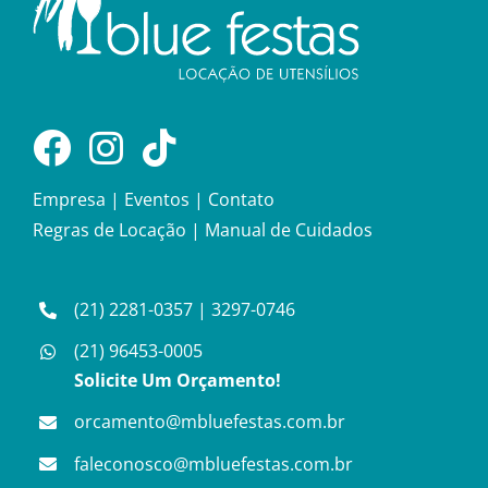
Empresa
|
Eventos
|
Contato
Regras de Locação
|
Manual de Cuidados
(21) 2281-0357
|
3297-0746
(21) 96453-0005
Solicite Um Orçamento!
orcamento@mbluefestas.com.br
faleconosco@mbluefestas.com.br