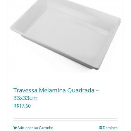
Travessa Melamina Quadrada –
33x33cm
R$
17,60
Adicionar ao Carrinho
Detalhes