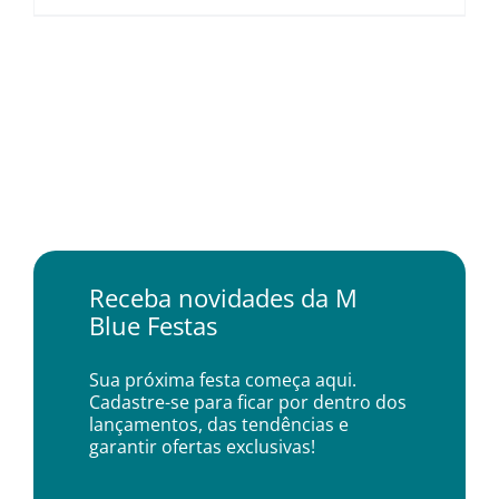
Receba novidades da M
Blue Festas
Sua próxima festa começa aqui.
Cadastre-se para ficar por dentro dos
lançamentos, das tendências e
garantir ofertas exclusivas!