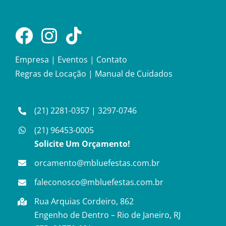
Empresa
|
Eventos
|
Contato
Regras de Locação
|
Manual de Cuidados
(21) 2281-0357
|
3297-0746
(21) 96453-0005
Solicite Um Orçamento!
orcamento@mbluefestas.com.br
faleconosco@mbluefestas.com.br
Rua Arquias Cordeiro, 862
Engenho de Dentro – Rio de Janeiro, RJ