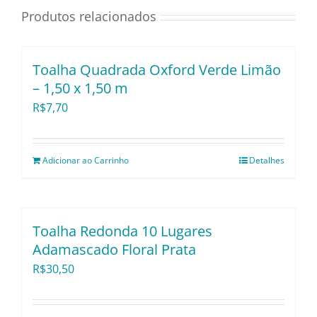
Produtos relacionados
Utensílios e Divers
Lançamentos
Toalha Quadrada Oxford Verde Limão
– 1,50 x 1,50 m
R$
7,70
Adicionar ao Carrinho
Detalhes
Toalha Redonda 10 Lugares
Adamascado Floral Prata
R$
30,50