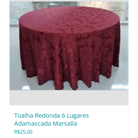
Toalha Redonda 6 Lugares
Adamascada Marsalla
R$
25,00