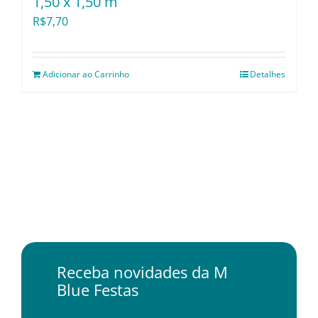
1,50 x 1,50 m
R$
7,70
Adicionar ao Carrinho
Detalhes
Receba novidades da M
Blue Festas