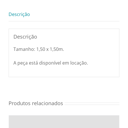
1,50
Utensílios e Diversos
X
Descrição
1,50m
quantidade
Lançamentos
Descrição
Tamanho: 1,50 x 1,50m.
A peça está disponível em locação.
Produtos relacionados