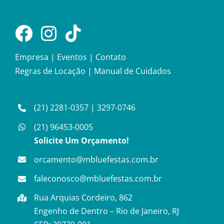
Empresa
|
Eventos
|
Contato
Regras de Locação
|
Manual de Cuidados
(21) 2281-0357
|
3297-0746
(21) 96453-0005
Solicite Um Orçamento!
orcamento@mbluefestas.com.br
faleconosco@mbluefestas.com.br
Rua Arquias Cordeiro, 862
Engenho de Dentro – Rio de Janeiro, RJ