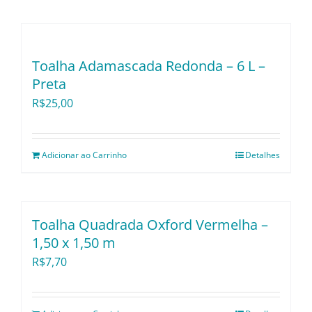
Utensílios e Divers
Lançamentos
Toalha Adamascada Redonda – 6 L –
Preta
R$
25,00
Adicionar ao Carrinho
Detalhes
Toalha Quadrada Oxford Vermelha –
1,50 x 1,50 m
R$
7,70