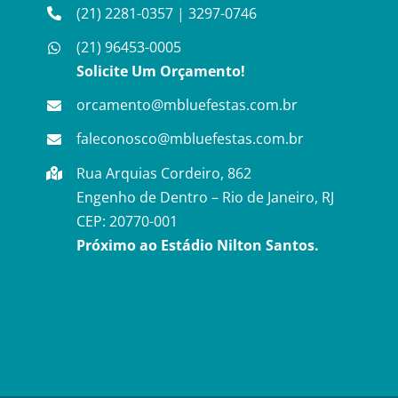
(21) 2281-0357
|
3297-0746
(21) 96453-0005
Solicite Um Orçamento!
orcamento@mbluefestas.com.br
faleconosco@mbluefestas.com.br
Rua Arquias Cordeiro, 862
Engenho de Dentro – Rio de Janeiro, RJ
CEP: 20770-001
Próximo ao Estádio Nilton Santos.