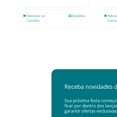
Adicionar ao
Detalhes
Adicio
Carrinho
Carri
Receba novidades d
Sua próxima festa começa 
ficar por dentro dos lanç
garantir ofertas exclusivas