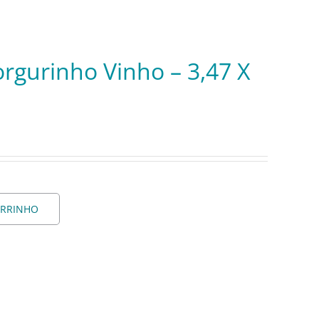
rgurinho Vinho – 3,47 X
ARRINHO