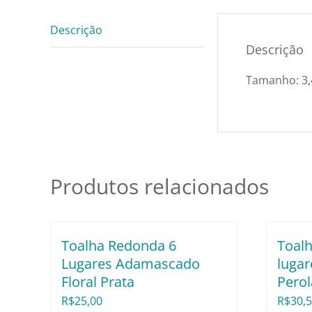
Descrição
Descrição
Tamanho: 3,
Produtos relacionados
Toalha Redonda 6
Toal
Lugares Adamascado
luga
Floral Prata
Perol
R$
25,00
R$
30,