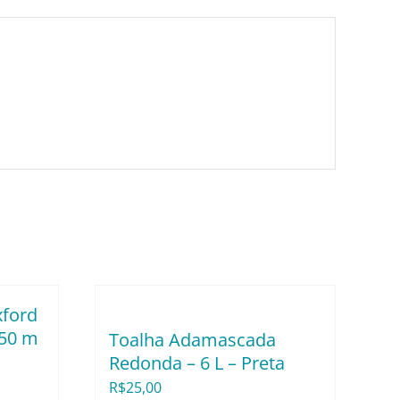
xford
,50 m
Toalha Adamascada
Redonda – 6 L – Preta
R$
25,00