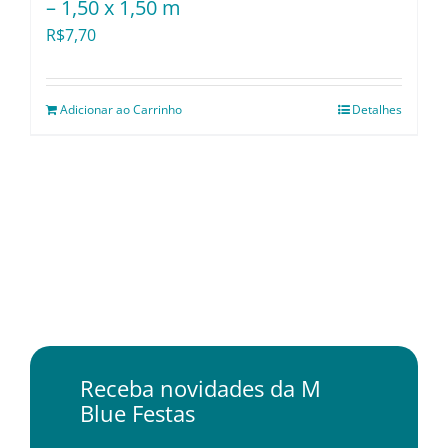
– 1,50 x 1,50 m
R$
7,70
Adicionar ao Carrinho
Detalhes
Receba novidades da M
Blue Festas