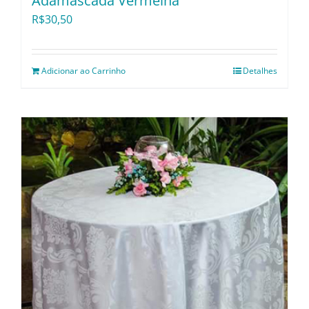
Adamascada Vermelha
R$
30,50
Adicionar ao Carrinho
Detalhes