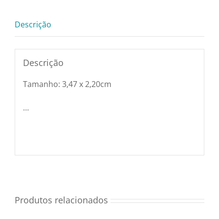
x
Utensílios e Diversos
2,20cm
Descrição
quantidade
Lançamentos
Descrição
Tamanho: 3,47 x 2,20cm
…
Produtos relacionados