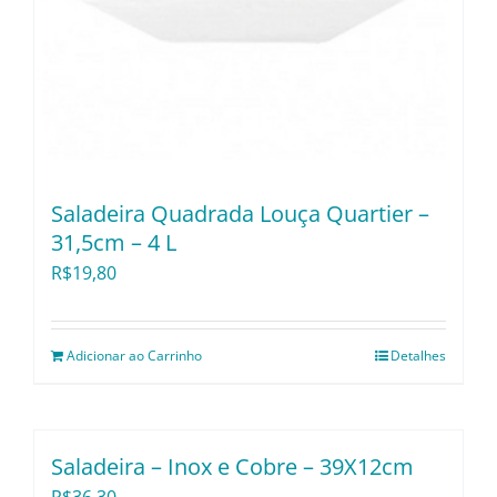
Saladeira Quadrada Louça Quartier –
31,5cm – 4 L
R$
19,80
Adicionar ao Carrinho
Detalhes
Saladeira – Inox e Cobre – 39X12cm