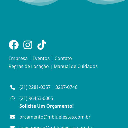
Empresa
|
Eventos
|
Contato
Regras de Locação
|
Manual de Cuidados
(21) 2281-0357
|
3297-0746
(21) 96453-0005
Solicite Um Orçamento!
orcamento@mbluefestas.com.br
faleconosco@mbluefestas.com.br