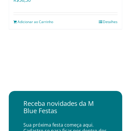
R$
36,30
Adicionar ao Carrinho
Detalhes
Receba novidades da M
Blue Festas
Sua próxima festa começa aqui.
Cadastre-se para ficar por dentro dos