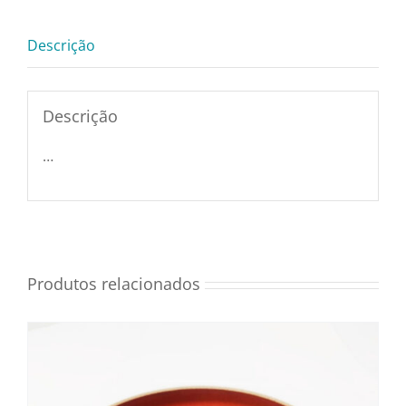
quantidade
Utensílios e Diversos
Descrição
Lançamentos
Descrição
…
Produtos relacionados