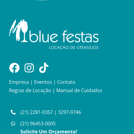
Empresa
|
Eventos
|
Contato
Regras de Locação
|
Manual de Cuidados
(21) 2281-0357
|
3297-0746
(21) 96453-0005
Solicite Um Orçamento!