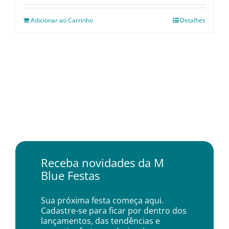
Adicionar ao Carrinho
Detalhes
Receba novidades da M
Blue Festas
Sua próxima festa começa aqui.
Cadastre-se para ficar por dentro dos
lançamentos, das tendências e