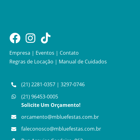
Empresa
|
Eventos
|
Contato
Regras de Locação
|
Manual de Cuidados
(21) 2281-0357
|
3297-0746
(21) 96453-0005
Solicite Um Orçamento!
orcamento@mbluefestas.com.br
faleconosco@mbluefestas.com.br