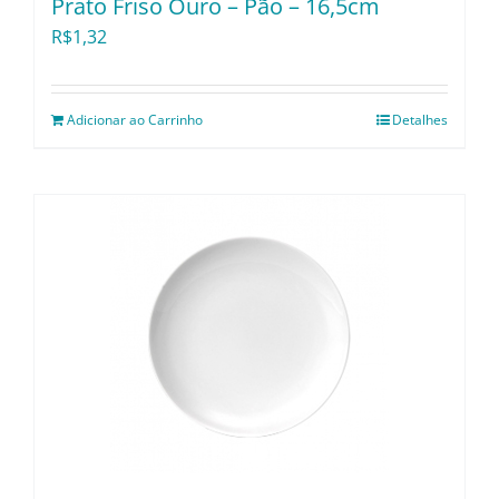
Prato Friso Ouro – Pão – 16,5cm
R$
1,32
Adicionar ao Carrinho
Detalhes