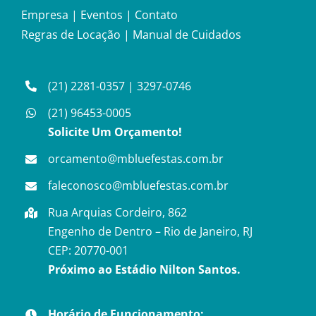
Empresa
|
Eventos
|
Contato
Regras de Locação
|
Manual de Cuidados
(21) 2281-0357
|
3297-0746
(21) 96453-0005
Solicite Um Orçamento!
orcamento@mbluefestas.com.br
faleconosco@mbluefestas.com.br
Rua Arquias Cordeiro, 862
Engenho de Dentro – Rio de Janeiro, RJ
CEP: 20770-001
Próximo ao Estádio Nilton Santos.
Horário de Funcionamento: