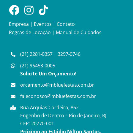
Empresa
|
Eventos
|
Contato
Regras de Locação
|
Manual de Cuidados
(21) 2281-0357
|
3297-0746
(21) 96453-0005
Solicite Um Orçamento!
orcamento@mbluefestas.com.br
faleconosco@mbluefestas.com.br
Rua Arquias Cordeiro, 862
Engenho de Dentro – Rio de Janeiro, RJ
CEP: 20770-001
Próximo ao Estádio Nilton Santos.