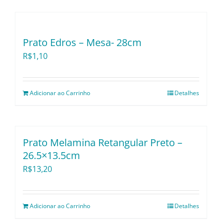
Utensílios e Divers
Prato Edros – Mesa- 28cm
Lançamentos
R$
1,10
Adicionar ao Carrinho
Detalhes
Prato Melamina Retangular Preto –
26.5×13.5cm
R$
13,20
Adicionar ao Carrinho
Detalhes