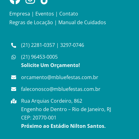
Empresa
|
Eventos
|
Contato
Regras de Locação
|
Manual de Cuidados
(21) 2281-0357
|
3297-0746
(21) 96453-0005
Solicite Um Orçamento!
orcamento@mbluefestas.com.br
faleconosco@mbluefestas.com.br
Rua Arquias Cordeiro, 862
Engenho de Dentro – Rio de Janeiro, RJ
CEP: 20770-001
Próximo ao Estádio Nilton Santos.