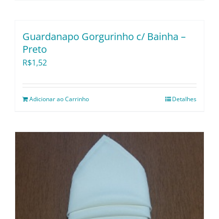
Guardanapo Gorgurinho c/ Bainha –
Preto
R$
1,52
Adicionar ao Carrinho
Detalhes