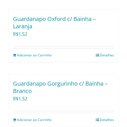
Utensílios e Divers
Guardanapo Oxford c/ Bainha –
Lançamentos
Laranja
R$
1,52
Adicionar ao Carrinho
Detalhes
Guardanapo Gorgurinho c/ Bainha –
Branco
R$
1,52
Adicionar ao Carrinho
Detalhes