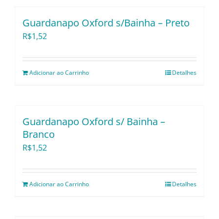
Utensílios e Divers
Guardanapo Oxford s/Bainha – Preto
R$
1,52
Lançamentos
Adicionar ao Carrinho
Detalhes
Guardanapo Oxford s/ Bainha –
Branco
R$
1,52
Adicionar ao Carrinho
Detalhes