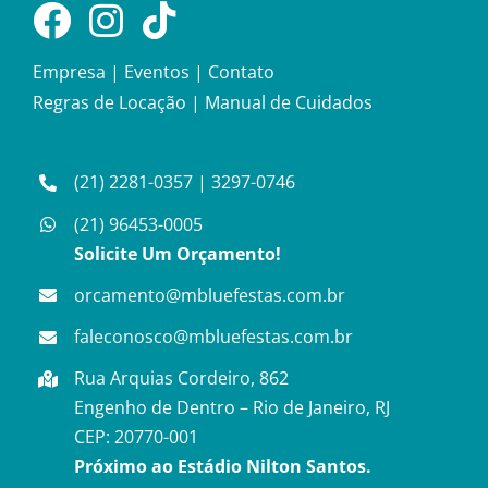
Empresa
|
Eventos
|
Contato
Regras de Locação
|
Manual de Cuidados
(21) 2281-0357
|
3297-0746
(21) 96453-0005
Solicite Um Orçamento!
orcamento@mbluefestas.com.br
faleconosco@mbluefestas.com.br
Rua Arquias Cordeiro, 862
Engenho de Dentro – Rio de Janeiro, RJ
CEP: 20770-001
Próximo ao Estádio Nilton Santos.