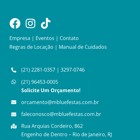
Empresa
|
Eventos
|
Contato
Regras de Locação
|
Manual de Cuidados
(21) 2281-0357
|
3297-0746
(21) 96453-0005
Solicite Um Orçamento!
orcamento@mbluefestas.com.br
faleconosco@mbluefestas.com.br
Rua Arquias Cordeiro, 862
Engenho de Dentro – Rio de Janeiro, RJ