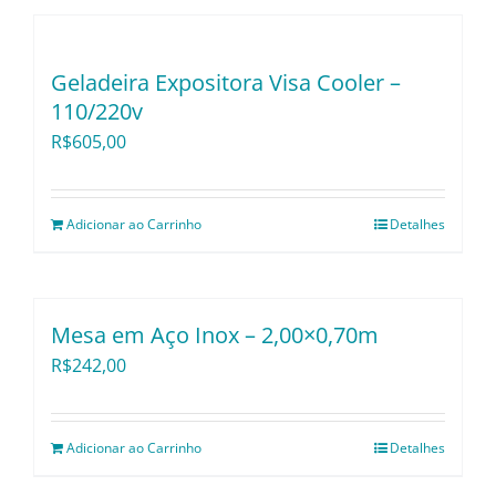
Utensílios e Divers
Geladeira Expositora Visa Cooler –
Lançamentos
110/220v
R$
605,00
Adicionar ao Carrinho
Detalhes
Mesa em Aço Inox – 2,00×0,70m
R$
242,00
Adicionar ao Carrinho
Detalhes