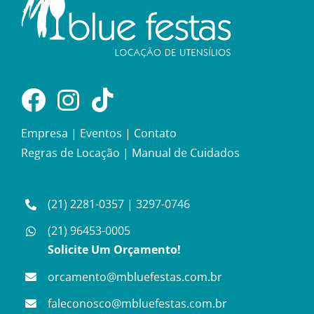
Empresa
|
Eventos
|
Contato
Regras de Locação
|
Manual de Cuidados
(21) 2281-0357
|
3297-0746
(21) 96453-0005
Solicite Um Orçamento!
orcamento@mbluefestas.com.br
faleconosco@mbluefestas.com.br