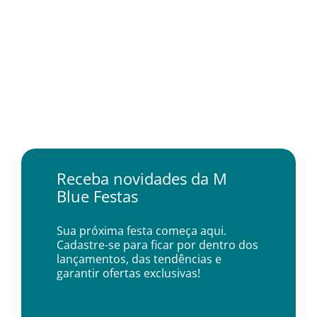
Receba novidades da M
Blue Festas
Sua próxima festa começa aqui.
Cadastre-se para ficar por dentro dos
lançamentos, das tendências e
garantir ofertas exclusivas!