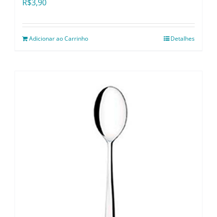
R$
3,90
Adicionar ao Carrinho
Detalhes