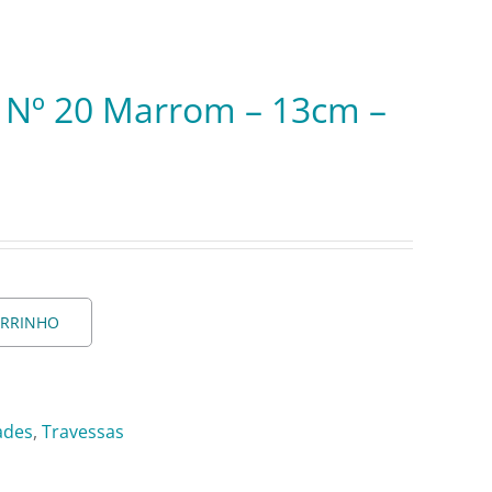
Nº 20 Marrom – 13cm –
ARRINHO
ades
,
Travessas