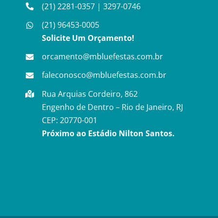
(21) 2281-0357
|
3297-0746
(21) 96453-0005
Solicite Um Orçamento!
orcamento@mbluefestas.com.br
faleconosco@mbluefestas.com.br
Rua Arquias Cordeiro, 862
Engenho de Dentro – Rio de Janeiro, RJ
CEP: 20770-001
Próximo ao Estádio Nilton Santos.