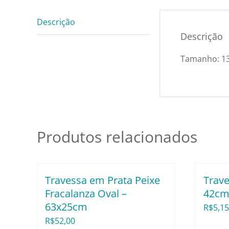
Descrição
Descrição
Tamanho: 1
Produtos relacionados
Travessa em Prata Peixe
Trave
Fracalanza Oval –
42c
63x25cm
R$
5,15
R$
52,00