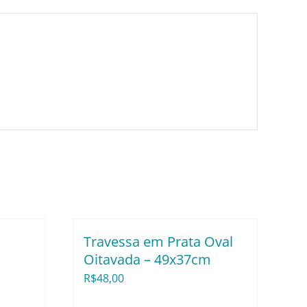
Travessa em Prata Oval
Oitavada – 49x37cm
R$
48,00