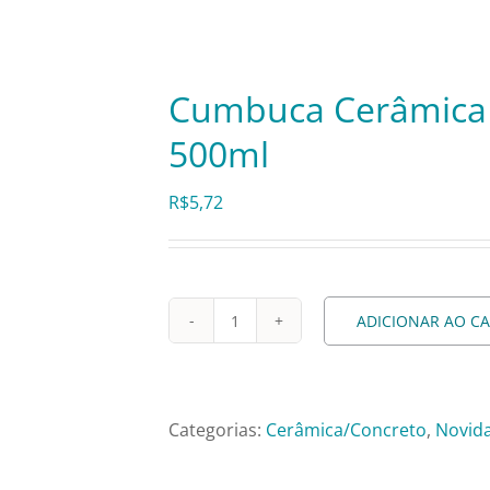
Cumbuca Cerâmica 
500ml
R$
5,72
ADICIONAR AO C
Cumbuca
Cerâmica
Nº
20
Categorias:
Cerâmica/Concreto
,
Novid
Marrom
–