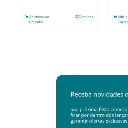
Adicionar ao
Detalhes
Adicio
Carrinho
Carri
Receba novidades d
Sua próxima festa começa 
ficar por dentro dos lanç
garantir ofertas exclusivas