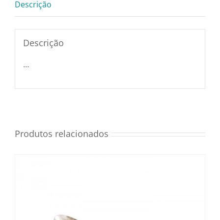
Descrição
Utensílios e Diversos
Descrição
Lançamentos
…
Produtos relacionados