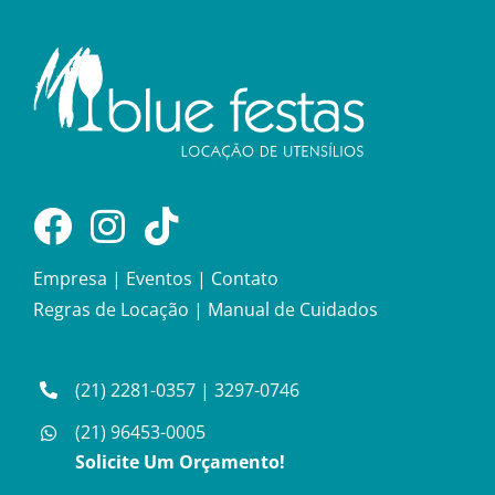
Empresa
|
Eventos
|
Contato
Regras de Locação
|
Manual de Cuidados
(21) 2281-0357
|
3297-0746
(21) 96453-0005
Solicite Um Orçamento!