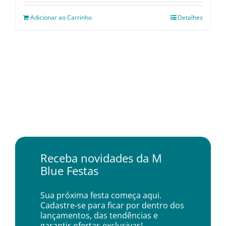
Adicionar ao Carrinho
Detalhes
Receba novidades da M
Blue Festas
Sua próxima festa começa aqui.
Cadastre-se para ficar por dentro dos
lançamentos, das tendências e
garantir ofertas exclusivas!