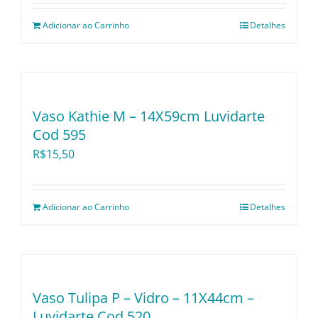
Adicionar ao Carrinho
Detalhes
Vaso Kathie M – 14X59cm Luvidarte
Cod 595
R$
15,50
Adicionar ao Carrinho
Detalhes
Vaso Tulipa P – Vidro – 11X44cm –
Luvidarte Cod 520