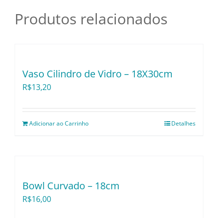
Utensílios e Divers
Produtos relacionados
Lançamentos
Vaso Cilindro de Vidro – 18X30cm
R$
13,20
Adicionar ao Carrinho
Detalhes
Bowl Curvado – 18cm
R$
16,00