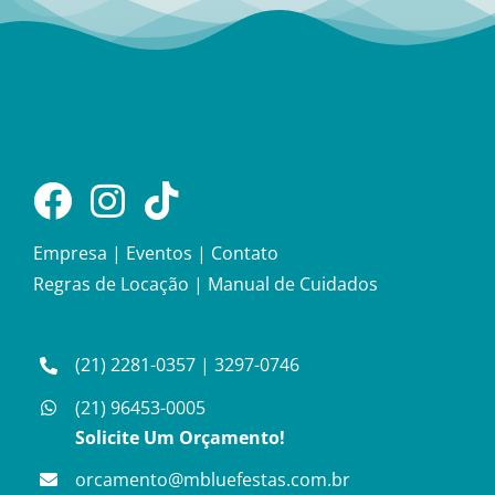
Empresa
|
Eventos
|
Contato
Regras de Locação
|
Manual de Cuidados
(21) 2281-0357
|
3297-0746
(21) 96453-0005
Solicite Um Orçamento!
orcamento@mbluefestas.com.br