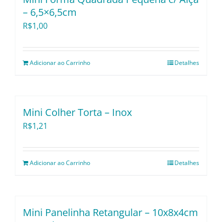
– 6,5×6,5cm
Utensílios e Divers
R$
1,00
Lançamentos
Adicionar ao Carrinho
Detalhes
Mini Colher Torta – Inox
R$
1,21
Adicionar ao Carrinho
Detalhes
Mini Panelinha Retangular – 10x8x4cm