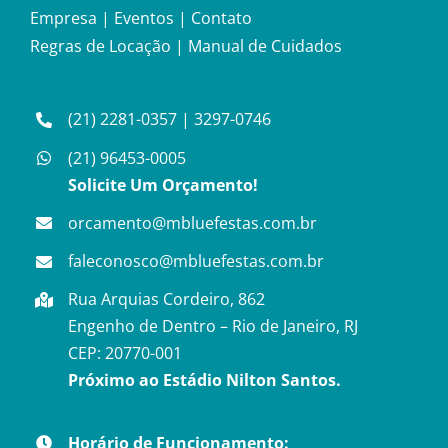
Empresa
|
Eventos
|
Contato
Regras de Locação
|
Manual de Cuidados
(21) 2281-0357
|
3297-0746
(21) 96453-0005
Solicite Um Orçamento!
orcamento@mbluefestas.com.br
faleconosco@mbluefestas.com.br
Rua Arquias Cordeiro, 862
Engenho de Dentro – Rio de Janeiro, RJ
CEP: 20770-001
Próximo ao Estádio Nilton Santos.
Horário de Funcionamento: