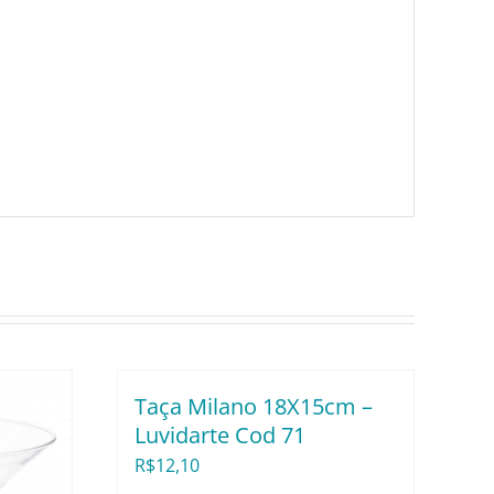
Taça Milano 18X15cm –
Luvidarte Cod 71
R$
12,10