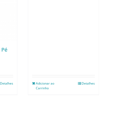
 Pé
Detalhes
Adicionar ao
Detalhes
Carrinho