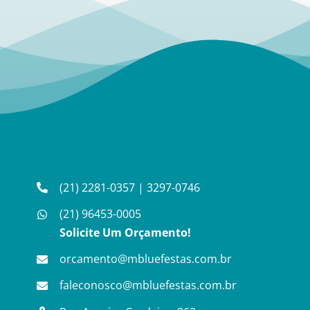
(21) 2281-0357
|
3297-0746
(21) 96453-0005
Solicite Um Orçamento!
orcamento@mbluefestas.com.br
faleconosco@mbluefestas.com.br