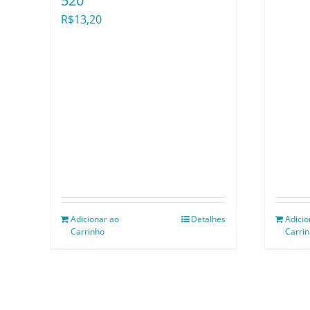
520
R$
13,20
Adicionar ao
Detalhes
Adicio
Carrinho
Carri