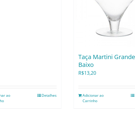
Taça Martini Grande
Baixo
R$
13,20
nar ao
Detalhes
Adicionar ao
nho
Carrinho