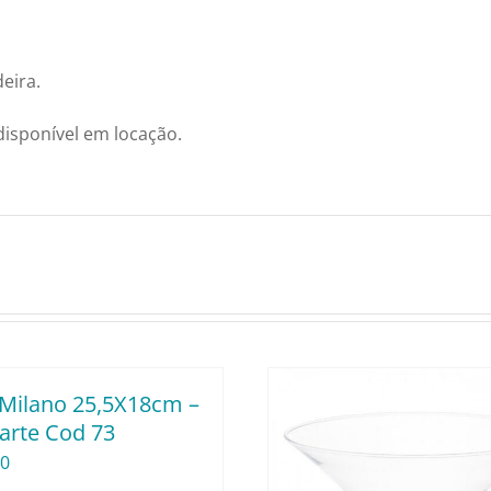
eira.
disponível em locação.
 Milano 25,5X18cm –
arte Cod 73
80