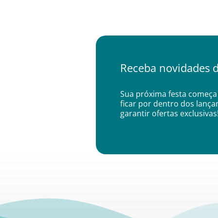
Receba novidades d
Sua próxima festa começa 
ficar por dentro dos lanç
garantir ofertas exclusivas