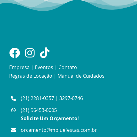
Empresa
|
Eventos
|
Contato
Regras de Locação
|
Manual de Cuidados
(21) 2281-0357
|
3297-0746
(21) 96453-0005
Solicite Um Orçamento!
orcamento@mbluefestas.com.br