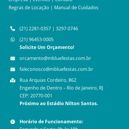
Regras de Locação
|
Manual de Cuidados
(21) 2281-0357
|
3297-0746
(21) 96453-0005
Solicite Um Orçamento!
orcamento@mbluefestas.com.br
faleconosco@mbluefestas.com.br
Rua Arquias Cordeiro, 862
Engenho de Dentro – Rio de Janeiro, RJ
CEP: 20770-001
Próximo ao Estádio Nilton Santos.
Horário de Funcionamento: