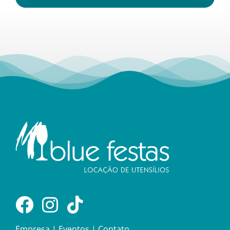
Utensílios e Diversos
Lançamentos
Empresa
|
Eventos
|
Contato