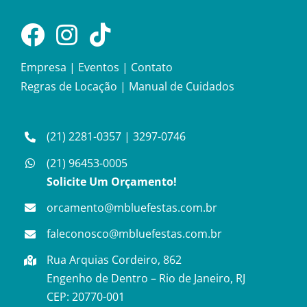
Empresa
|
Eventos
|
Contato
Regras de Locação
|
Manual de Cuidados
(21) 2281-0357
|
3297-0746
(21) 96453-0005
Solicite Um Orçamento!
orcamento@mbluefestas.com.br
faleconosco@mbluefestas.com.br
Rua Arquias Cordeiro, 862
Engenho de Dentro – Rio de Janeiro, RJ
CEP: 20770-001