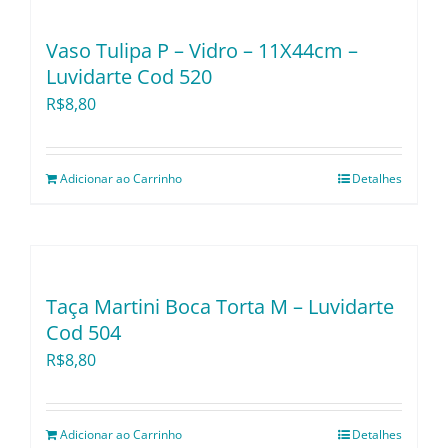
Utensílios e Diversos
Vaso Tulipa P – Vidro – 11X44cm –
Luvidarte Cod 520
Lançamentos
R$
8,80
Adicionar ao Carrinho
Detalhes
Taça Martini Boca Torta M – Luvidarte
Cod 504
R$
8,80
Adicionar ao Carrinho
Detalhes