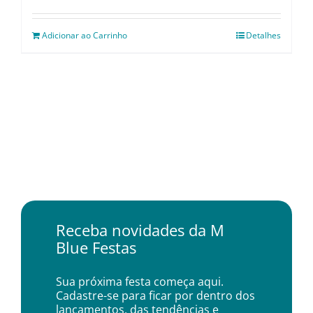
Adicionar ao Carrinho
Detalhes
Receba novidades da M
Blue Festas
Sua próxima festa começa aqui.
Cadastre-se para ficar por dentro dos
lançamentos, das tendências e