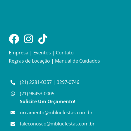
Empresa
|
Eventos
|
Contato
Regras de Locação
|
Manual de Cuidados
(21) 2281-0357
|
3297-0746
(21) 96453-0005
Solicite Um Orçamento!
orcamento@mbluefestas.com.br
faleconosco@mbluefestas.com.br