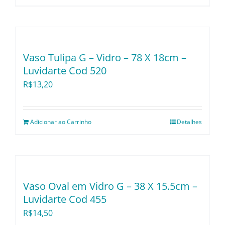
Vaso Tulipa G – Vidro – 78 X 18cm –
Luvidarte Cod 520
R$
13,20
Adicionar ao Carrinho
Detalhes
Vaso Oval em Vidro G – 38 X 15.5cm –
Luvidarte Cod 455
R$
14,50