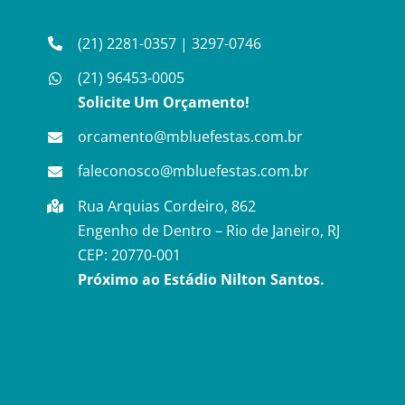
(21) 2281-0357
|
3297-0746
(21) 96453-0005
Solicite Um Orçamento!
orcamento@mbluefestas.com.br
faleconosco@mbluefestas.com.br
Rua Arquias Cordeiro, 862
Engenho de Dentro – Rio de Janeiro, RJ
CEP: 20770-001
Próximo ao Estádio Nilton Santos.