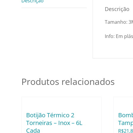
Descrição
Descrição
Tamanho: 3
Info: Em plás
Produtos relacionados
Botijão Térmico 2
Bomb
Torneiras – Inox – 6L
Tampa
Cada
R$
21,