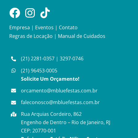
Empresa
|
Eventos
|
Contato
Regras de Locação
|
Manual de Cuidados
(21) 2281-0357
|
3297-0746
(21) 96453-0005
Solicite Um Orçamento!
orcamento@mbluefestas.com.br
faleconosco@mbluefestas.com.br
Rua Arquias Cordeiro, 862
Engenho de Dentro – Rio de Janeiro, RJ
CEP: 20770-001