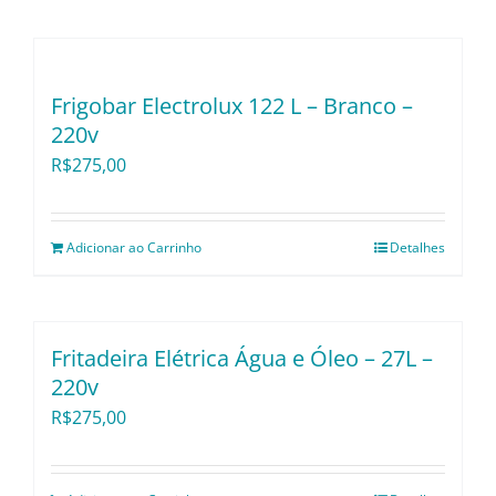
Utensílios e Divers
Lançamentos
Frigobar Electrolux 122 L – Branco –
220v
R$
275,00
Adicionar ao Carrinho
Detalhes
Fritadeira Elétrica Água e Óleo – 27L –
220v
R$
275,00